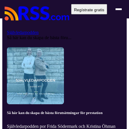
Regístrate gratis
Självledarpodden
Så här kan du skapa de bästa föru...
Så här kan du skapa de bästa förutsättningar för prestation
Självledarpodden por Frida Södermark och Kristina Öhman