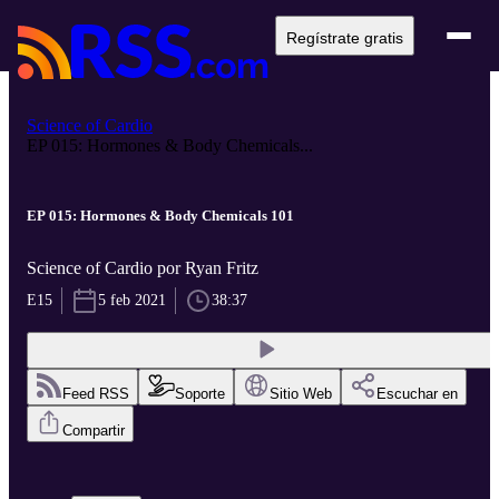
Regístrate gratis
Science of Cardio
EP 015: Hormones & Body Chemicals...
EP 015: Hormones & Body Chemicals 101
Science of Cardio por Ryan Fritz
E15
5 feb 2021
38:37
Feed RSS
Soporte
Sitio Web
Escuchar en
Compartir