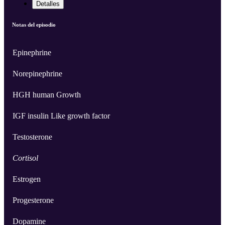
Detalles
Notas del episodio
Epinephrine
Norepinephrine
HGH human Growth
IGF insulin Like growth factor
Testosterone
Cortisol
Estrogen
Progesterone
Dopamine