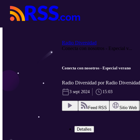
Radio Diversidad
Conecta con nosotros - Especial v...
Conecta con nosotros - Especial verano
Radio Diversidad por Radio Diversida
3 sept 2024
15:03
Feed RSS
Sitio Web
Detalles