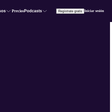
sos
Precios
Podcasts
Iniciar sesión
Regístrate gratis