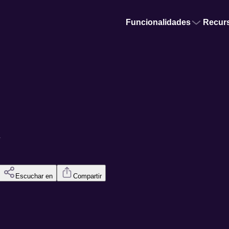
Funcionalidades
Recur
d
Escuchar en
Compartir