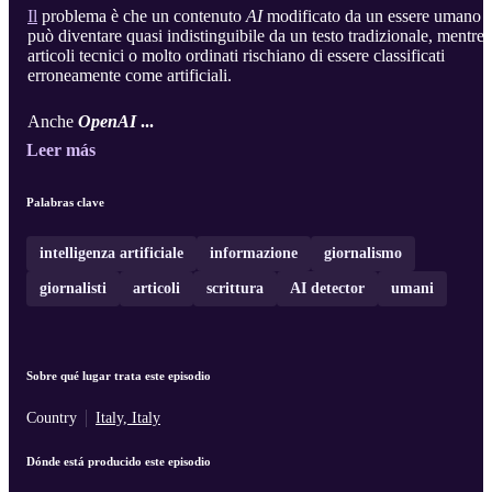
Il
problema è che un contenuto
AI
modificato da un essere umano
può diventare quasi indistinguibile da un testo tradizionale, mentre
articoli tecnici o molto ordinati rischiano di essere classificati
erroneamente come artificiali.
Anche
OpenAI
...
Leer más
Palabras clave
intelligenza artificiale
informazione
giornalismo
giornalisti
articoli
scrittura
AI detector
umani
Sobre qué lugar trata este episodio
Country
Italy, Italy
Dónde está producido este episodio