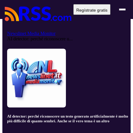
Regístrate gratis
Newslinet Media Monitor
AI detector: perché riconoscere u...
AI detector: perché riconoscere un testo generato artificialmente è molto
più difficile di quanto sembri. Anche se il vero tema è un altro