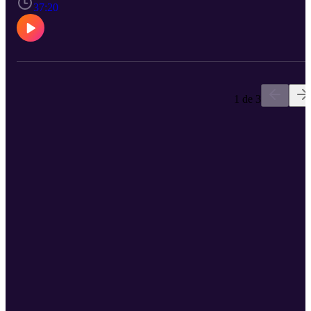
37:20
1 de 3