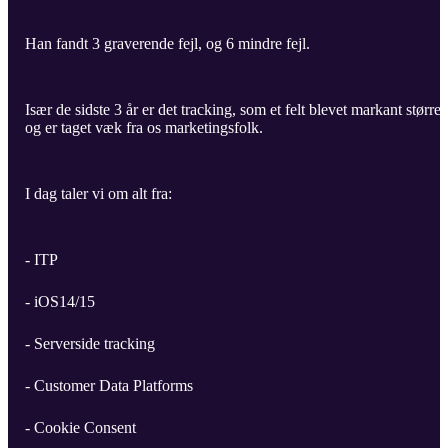
Han fandt 3 graverende fejl, og 6 mindre fejl.
Især de sidste 3 år er det tracking, som et felt blevet markant større
og er taget væk fra os marketingsfolk.
I dag taler vi om alt fra:
- ITP
- iOS14/15
- Serverside tracking
- Customer Data Platforms
- Cookie Consent