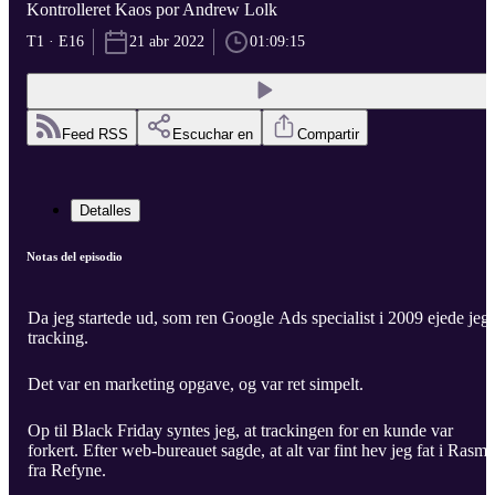
Kontrolleret Kaos por Andrew Lolk
T1 · E16
21 abr 2022
01:09:15
Feed RSS
Escuchar en
Compartir
Detalles
Notas del episodio
Da jeg startede ud, som ren Google Ads specialist i 2009 ejede jeg
tracking.
Det var en marketing opgave, og var ret simpelt.
Op til Black Friday syntes jeg, at trackingen for en kunde var
forkert. Efter web-bureauet sagde, at alt var fint hev jeg fat i Rasm
fra Refyne.