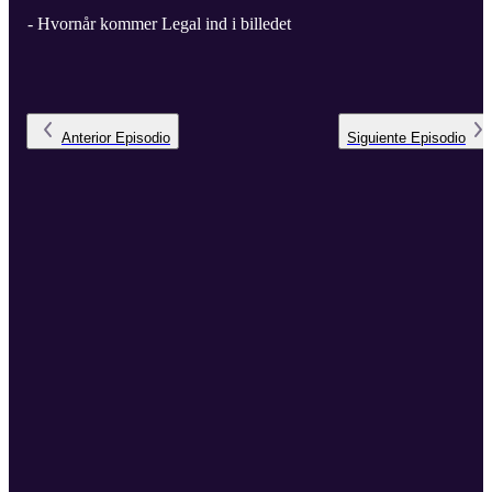
- Hvornår kommer Legal ind i billedet
Anterior
Episodio
Siguiente
Episodio