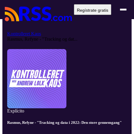
Regístrate gratis
Kontrolleret Kaos
Rasmus, Refyne - "Tracking og dat...
Explícito
Rasmus, Refyne - "Tracking og data i 2022: Den store gennemgang"