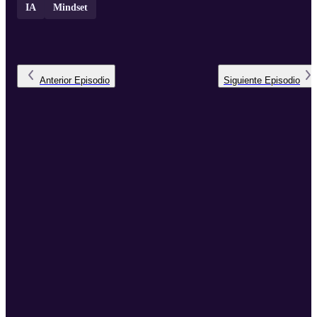
IA
Mindset
Anterior
Episodio
Siguiente
Episodio