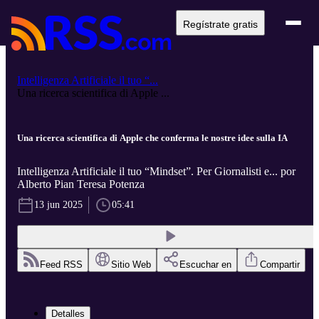
Regístrate gratis
Intelligenza Artificiale il tuo “...
Una ricerca scientifica di Apple ...
Una ricerca scientifica di Apple che conferma le nostre idee sulla IA
Intelligenza Artificiale il tuo “Mindset”. Per Giornalisti e... por
Alberto Pian Teresa Potenza
13 jun 2025
05:41
Feed RSS
Sitio Web
Escuchar en
Compartir
Detalles