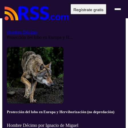
Regístrate gratis
Hombre Décimo
Protección del lobo en Europa y H...
Protección del lobo en Europa y Herviborización (no depredación)
Hombre Décimo por Ignacio de Miguel