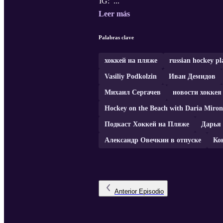
IG: ...
Leer más
Palabras clave
хоккей на пляже
russian hockey pl
Vasiliy Podkolzin
Иван Демидов
Михаил Сергачев
новости хоккея
Hockey on the Beach with Daria Miron
Подкаст Хоккей на Пляже
Дарья
Александр Овечкин в отпуске
Ко
Anterior
Episodio