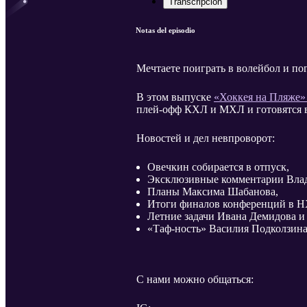
Transcripción
Notas del episodio
Мечтаете поиграть в волейбол и по
В этом выпуске
«Хоккея на Пляже
плей-офф КХЛ и МХЛ и готовятся в
Новостей и дел невпроворот:
Овечкин собирается в отпуск,
Эксклюзивные комментарии Влади
Планы Максима Шабанова,
Итоги финалов конференций в Н
Летние задачи Ивана Демидова и
«Таф-ность» Василия Подколзина
С нами можно общаться: