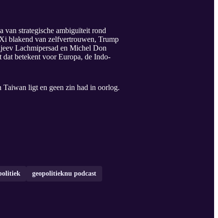
a van strategische ambiguïteit rond
 Xi blakend van zelfvertrouwen, Trump
 Rajeev Lachmipersad en Michel Don
 dat betekent voor Europa, de Indo-
 Taiwan ligt en geen zin had in oorlog.
olitiek
geopolitieknu podcast