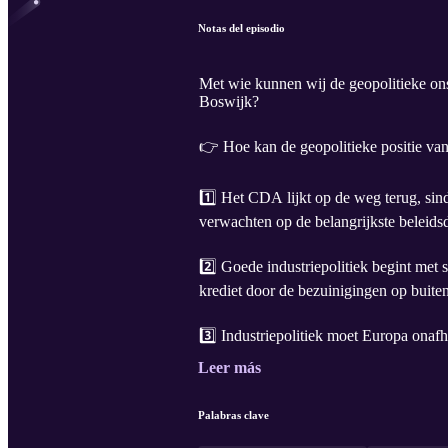
Notas del episodio
Met wie kunnen wij de geopolitieke on
Boswijk?
👉 Hoe kan de geopolitieke positie va
1️⃣ Het CDA lijkt op de weg terug, s
verwachten op de belangrijkste beleidsd
2️⃣ Goede industriepolitiek begint me
krediet door de bezuinigingen op buite
3️⃣ Industriepolitiek moet Europa onaf
Leer más
Palabras clave