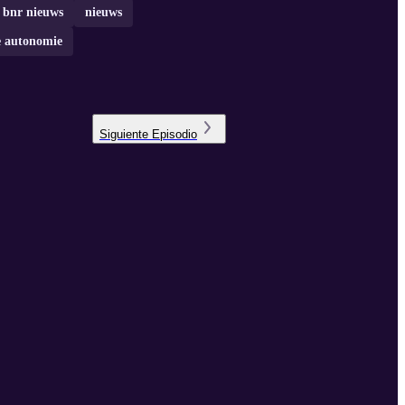
bnr nieuws
nieuws
e autonomie
Siguiente
Episodio