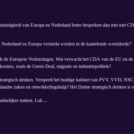
stuimigheid van Europa en Nederland beter bespreken dan met met CD
n Nederland en Europa versterkt worden in de kantelende wereldorde?
inds de Europese Verkiezingen. Wat verwacht het CDA van de EU en d
ossiers, zoals de Green Deal, migratie en industriepolitiek?
t strategisch denken. Verspeelt het huidige kabinet van PVV, VVD, NS
nlandse zaken en ontwikkelingshulp? Het Duitse strategisch denken is o
hankelijker maken. Luk ...