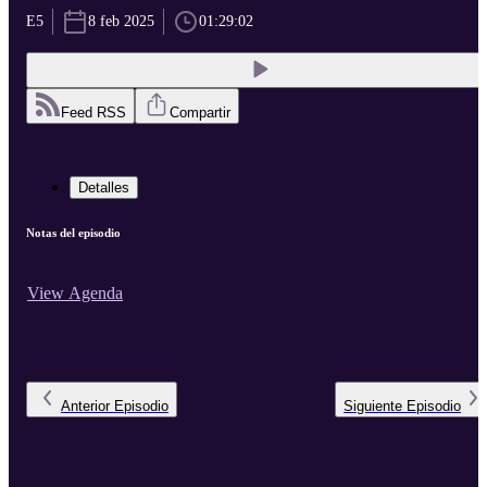
E5
8 feb 2025
01:29:02
Feed RSS
Compartir
Detalles
Notas del episodio
View Agenda
Anterior
Episodio
Siguiente
Episodio