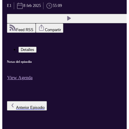
E1
8 feb 2025
55:09
Feed RSS
Compartir
Detalles
Notas del episodio
View Agenda
Anterior
Episodio