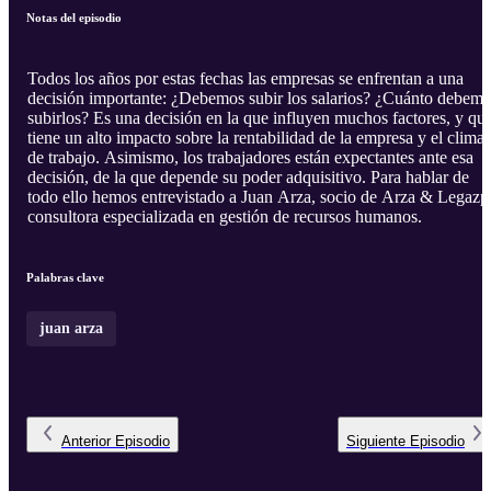
Notas del episodio
Todos los años por estas fechas las empresas se enfrentan a una
decisión importante: ¿Debemos subir los salarios? ¿Cuánto debem
subirlos? Es una decisión en la que influyen muchos factores, y qu
tiene un alto impacto sobre la rentabilidad de la empresa y el clima
de trabajo. Asimismo, los trabajadores están expectantes ante esa
decisión, de la que depende su poder adquisitivo. Para hablar de
todo ello hemos entrevistado a Juan Arza, socio de Arza & Legazpi
consultora especializada en gestión de recursos humanos.
Palabras clave
juan arza
Anterior
Episodio
Siguiente
Episodio