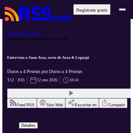
Regístrate gratis
Duros a 4 Pesetas
Entrevista a Juan Arza, socio de ...
Entrevista a Juan Arza, socio de Arza & Legazpi
Duros a 4 Pesetas por Duros a 4 Pesetas
T12 · E65
12 ene 2026
10:41
Feed RSS
Sitio Web
Escuchar en
Compartir
Detalles