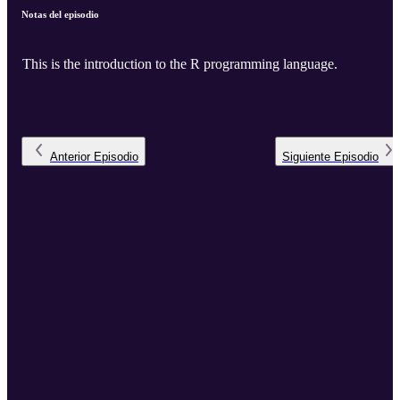
Notas del episodio
This is the introduction to the R programming language.
Anterior
Episodio
Siguiente
Episodio