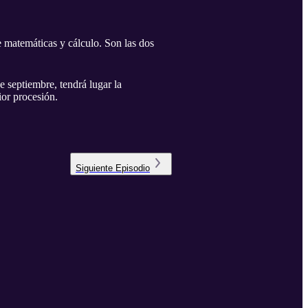
atemáticas y cálculo. Son las dos
e septiembre, tendrá lugar la
ior procesión.
Siguiente
Episodio