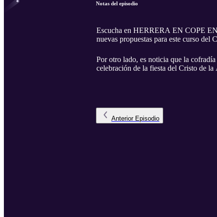
Notas del episodio
Escucha en HERRERA EN COPE EN PEÑAR
nuevas propuestas para este curso del C
Por otro lado, es noticia que la cofradí
celebración de la fiesta del Cristo de l
Anterior
Episodio