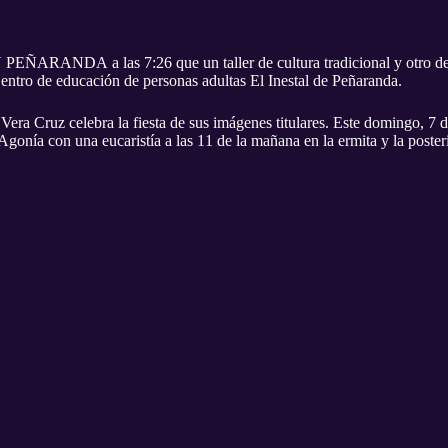
ANDA a las 7:26 que un taller de cultura tradicional y otro de m
entro de educación de personas adultas El Inestal de Peñaranda.
a Vera Cruz celebra la fiesta de sus imágenes titulares. Este domingo, 7 d
a Agonía con una eucaristía a las 11 de la mañana en la ermita y la poster