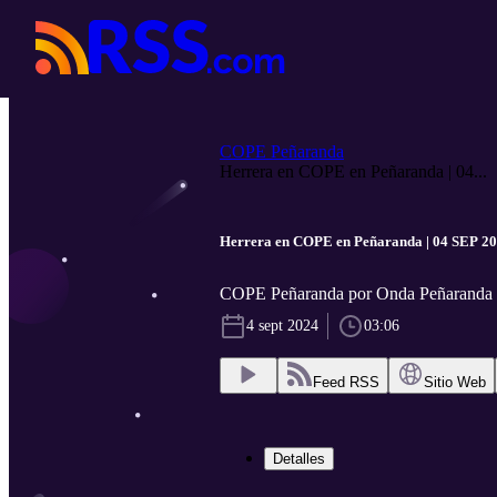
COPE Peñaranda
Herrera en COPE en Peñaranda | 04...
Herrera en COPE en Peñ
COPE Peñaranda por Onda Peñaranda
4 sept 2024
03:06
Feed RSS
Sitio Web
Detalles