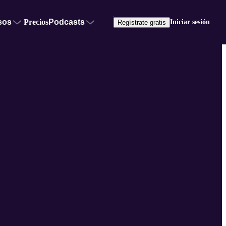
sos
Precios
Podcasts
Iniciar sesión
Regístrate gratis