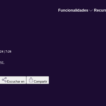
Funcionalidades
Recur
aranda | 04 SEP 2024 | 7:26
 SL
Escuchar en
Compartir