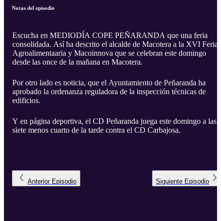
Notas del episodio
Escucha en MEDIODÍA COPE PEÑARANDA que una feria
consolidada. Así ha descrito el alcalde de Macotera a la XVI Feria
Agroalimentaaria y Macoinnova que se celebran este domingo
desde las once de la mañana en Macotera.
Por otro lado es noticia, que el Ayuntamiento de Peñaranda ha
aprobado la ordenanza reguladora de la inspección técnicas de
edificios.
Y en página deportiva, el CD Peñaranda juega este domingo a las
siete menos cuarto de la tarde contra el CD Carbajosa.
Anterior
Episodio
Siguiente
Episodio