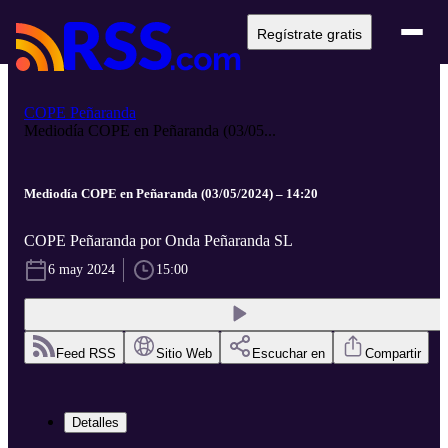
Regístrate gratis
COPE Peñaranda
Mediodía COPE en Peñaranda (03/05...
Mediodía COPE en Peñaranda (03/05/2024) – 14:20
COPE Peñaranda por Onda Peñaranda SL
6 may 2024
15:00
Feed RSS
Sitio Web
Escuchar en
Compartir
Detalles