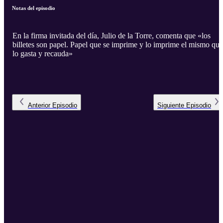
Notas del episodio
En la firma invitada del día, Julio de la Torre, comenta que «los
billetes son papel. Papel que se imprime y lo imprime el mismo que
lo gasta y recauda»
Anterior
Episodio
Siguiente
Episodio