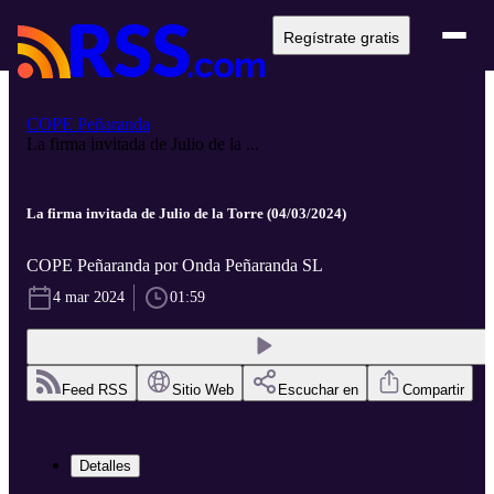
Regístrate gratis
COPE Peñaranda
La firma invitada de Julio de la ...
La firma invitada de Julio de la Torre (04/03/2024)
COPE Peñaranda por Onda Peñaranda SL
4 mar 2024
01:59
Feed RSS
Sitio Web
Escuchar en
Compartir
Detalles