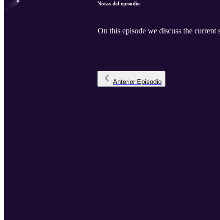
Notas del episodio
On this episode we discuss the current 
Anterior
Episodio