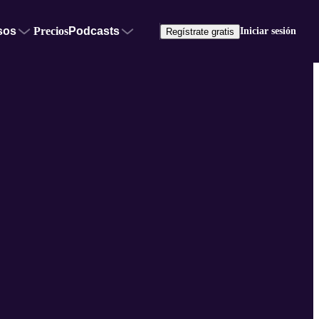
sos
Precios
Podcasts
Iniciar sesión
Regístrate gratis