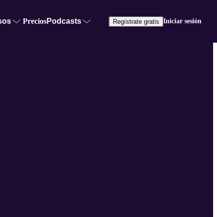
sos
Precios
Podcasts
Iniciar sesión
Regístrate gratis