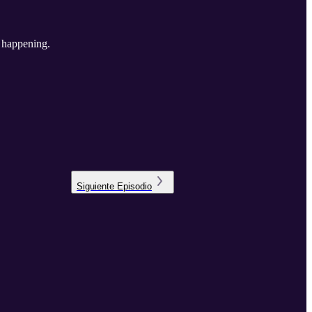
 happening.
Siguiente
Episodio