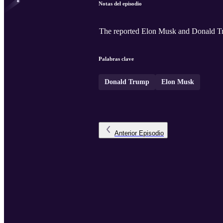
Notas del episodio
The reported Elon Musk and Donald Tru
Palabras clave
Donald Trump
Elon Musk
Anterior
Episodio