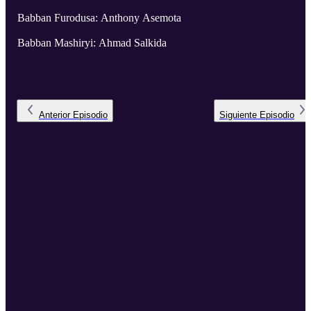
Babban Furodusa: Anthony Asemota
Babban Mashiryi: Ahmad Salkida
Anterior
Episodio
Siguiente
Episodio