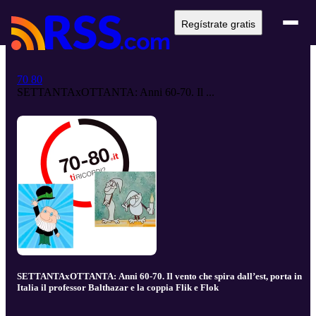
Regístrate gratis
70 80
SETTANTAxOTTANTA: Anni 60-70. Il ...
SETTANTAxOTTANTA: Anni 60-70. Il vento che spira dall’est, porta in
Italia il professor Balthazar e la coppia Flik e Flok