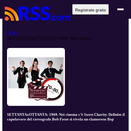
Regístrate gratis
70 80
SETTANTAxOTTANTA: 1969. Nei cinem...
SETTANTAxOTTANTA: 1969. Nei cinema c’è Sweet Charity. Definito il
capolavoro del coreografo Bob Fosse si rivela un clamoroso flop