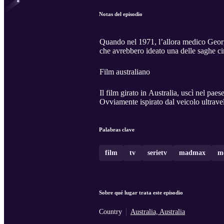
Notas del episodio
Quando nel 1971, l’allora medico Georg
che avrebbero ideato una delle saghe c
Film australiano
Il film girato in Australia, uscì nel paes
Ovviamente ispirato dal veicolo ultrave
Palabras clave
film
tv
serietv
madmax
m
Sobre qué lugar trata este episodio
Country
Australia, Australia