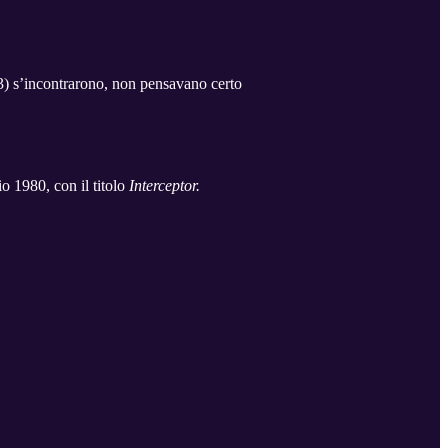
3) s’incontrarono, non pensavano certo
aio 1980, con il titolo
Interceptor.