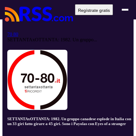
Regístrate gratis
70 80
SETTANTAxOTTANTA: 1982. Un gruppo...
SETTANTAxOTTANTA: 1982. Un gruppo canadese esplode in Italia con
un 33 giri fatto girare a 45 giri. Sono i Payolas con Eyes of a stranger