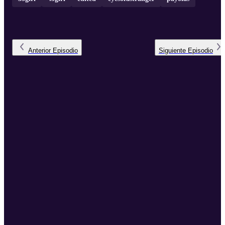
Anterior
Episodio
Siguiente
Episodio