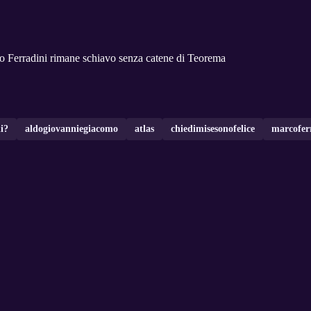
radini rimane schiavo senza catene di Teorema
di?
aldogiovanniegiacomo
atlas
chiedimisesonofelice
marcofer