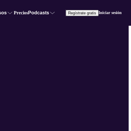
sos
Precios
Podcasts
Iniciar sesión
Regístrate gratis