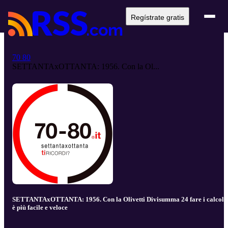
Regístrate gratis
70 80
SETTANTAxOTTANTA: 1956. Con la Ol...
SETTANTAxOTTANTA: 1956. Con la Olivetti Divisumma 24 fare i calcoli
è più facile e veloce