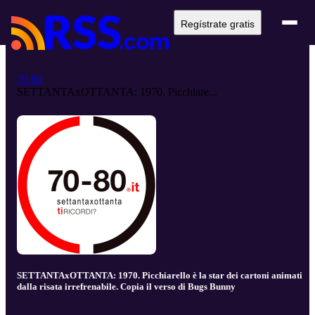
Regístrate gratis
70 80
SETTANTAxOTTANTA: 1970. Picchiare...
SETTANTAxOTTANTA: 1970. Picchiarello è la star dei cartoni animati
dalla risata irrefrenabile. Copia il verso di Bugs Bunny