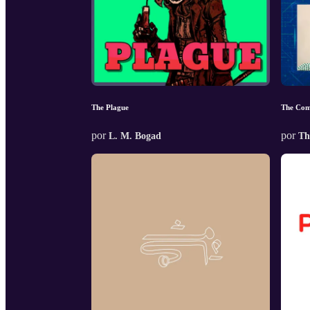
The Plague
The Com
por
por
L. M. Bogad
Th