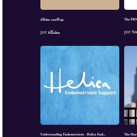
بودكاست مشكاة
The PRN
por
por
St
مشكاة
Understanding Endometriosis - Helica End...
The Hur