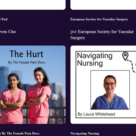
 Pod
European Society for Vascular Surgery
por
even Cho
European Society for Vascular
Surgery
t By The Female Pain Docs
Navigating Nursing