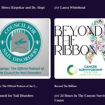
por
. Meera Kirpekar and Dr. Alopi
Laura Whitehead
s: The Official Podcast of the C...
Beyond The Ribbon
por
uncil for Nail Disorders
24 Hours In The Canyon Survi
Center