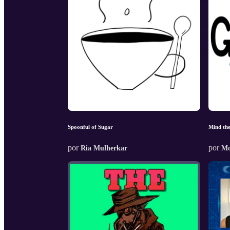
Spoonful of Sugar
Mind th
por
por
Ria Mulherkar
Mo