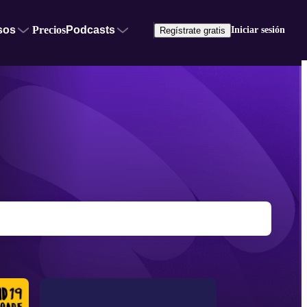
sos
Precios
Podcasts
Iniciar sesión
Regístrate gratis