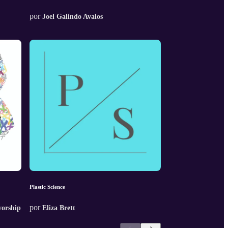
por
Joel Galindo Avalos
Plastic Science
por
vorship
Eliza Brett