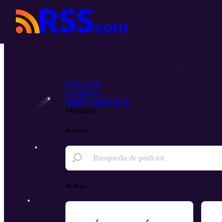
Comunidad
Categorías
Salud y estado físico
Medicina
Descubre
Medicina