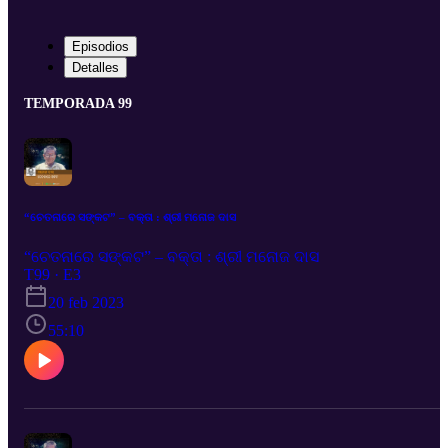
Episodios
Detalles
TEMPORADA 99
“ଚେତନାରେ ସଙ୍କଟ” – ବକ୍ତା : ଶ୍ରୀ ମନୋଜ ଦାସ
“ଚେତନାରେ ସଙ୍କଟ” – ବକ୍ତା : ଶ୍ରୀ ମନୋଜ ଦାସ
T99 · E3
20 feb 2023
55:10