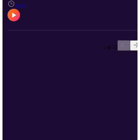
19:52
1 de 22