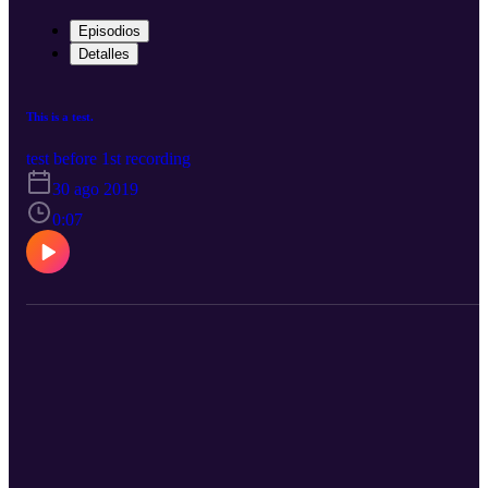
Episodios
Detalles
This is a test.
test before 1st recording
30 ago 2019
0:07