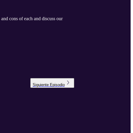
 and cons of each and discuss our
Siguiente
Episodio