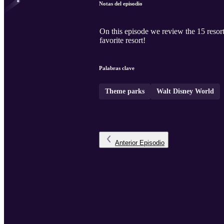
Notas del episodio
On this episode we review the 15 resor
favorite resort!
Palabras clave
Theme parks
Walt Disney World
Anterior
Episodio