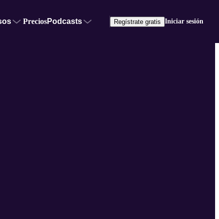
sos
Precios
Podcasts
Iniciar sesión
Regístrate gratis