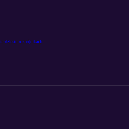
erdziestu rozbójnikach.