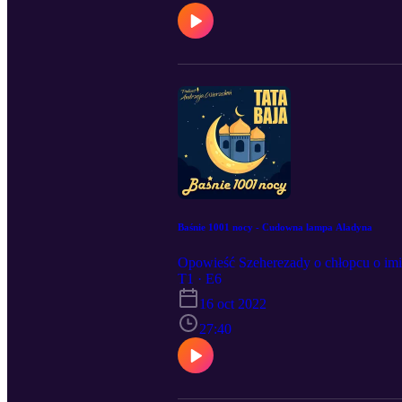
Baśnie 1001 nocy - Cudowna lampa Aladyna
Opowieść Szeherezady o chłopcu o imie
T1 · E6
16 oct 2022
27:40