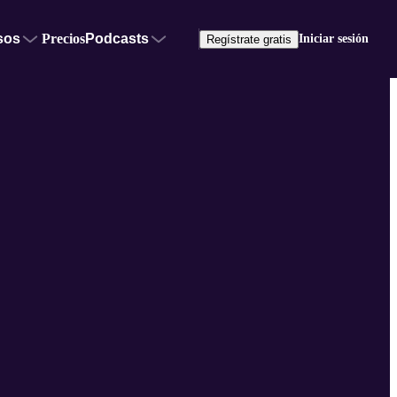
sos
Precios
Podcasts
Iniciar sesión
Regístrate gratis