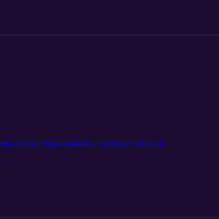
niu Aladyn, złym czarodzieju, księżniczce i dżinach.