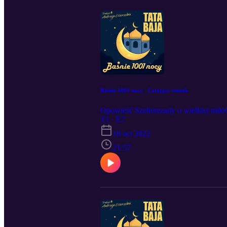
Baśnie 1001 nocy - Latający rumak
Opowieść Szeherezady o wielkiej miłoś
T1 · E7
18 oct 2022
21:57