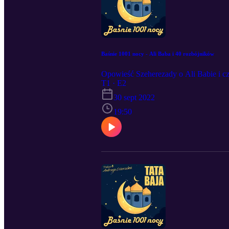
Baśnie 1001 nocy - Ali Baba i 40 rozbójników
Opowieść Szeherezady o Ali Babie i czt
T1 · E2
30 sept 2022
19:50