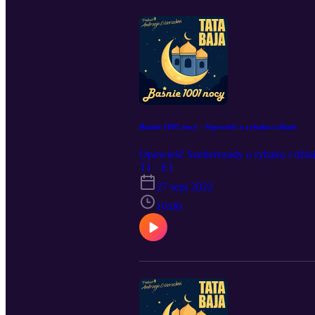
Baśnie 1001 nocy - Opowieść o rybaku i dżinie
Opowieść Szeherezady o rybaku i dżini
T1 · E1
27 sept 2022
10:00