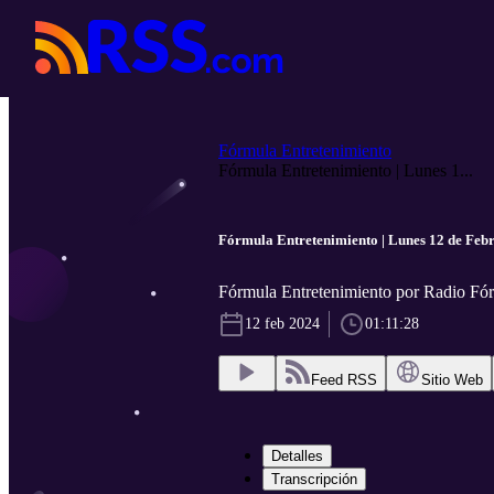
Fórmula Entretenimiento
Fórmula Entretenimiento | Lunes 1...
Fórmula Entretenimiento | Lunes 12 de Feb
Fórmula Entretenimiento por Radio Fó
12 feb 2024
01:11:28
Feed RSS
Sitio Web
Detalles
Transcripción