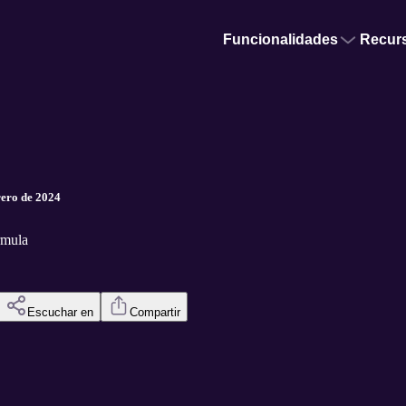
Funcionalidades
Recur
rero de 2024
rmula
Escuchar en
Compartir