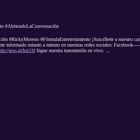
to #AbriendoLaConversación
ón #RickyMoreno #FórmulaEntretenimiento ¡Suscríbete a nuestro ca
e informado minuto a minuto en nuestras redes sociales: Facebook-----
ttp://goo.gl/hst33f
Sigue nuestra transmisión en vivo: ...