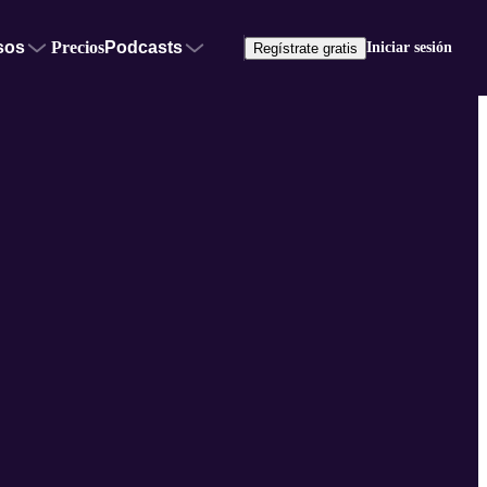
sos
Precios
Podcasts
Iniciar sesión
Regístrate gratis