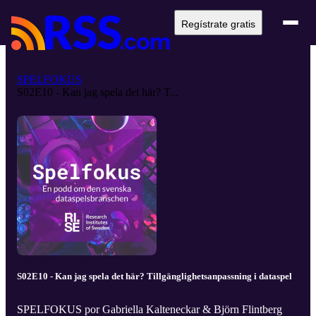
Regístrate gratis
SPELFOKUS
S02E10 - Kan jag spela det här? T...
S02E10 - Kan jag spela det här? Tillgänglighetsanpassning i dataspel
SPELFOKUS por Gabriella Kalteneckar & Björn Flintberg