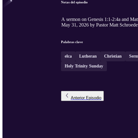
Notas del episodio
A sermon on Genesis 1:1-2:4a and Mat
May 31, 2026 by Pastor Matt Schroede
Palabras clave
elca
Lutheran
Christian
Ser
Holy Trinity Sunday
Anterior
Episodio