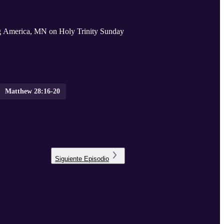
g America, MN on Holy Trinity Sunday
Matthew 28:16-20
Siguiente
Episodio