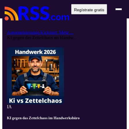
Regístrate gratis
Automatisierungs-Kickstart: Mehr ...
KI gegen das Zettelchaos im Handw...
IA
KI gegen das Zettelchaos im Handwerksbüro