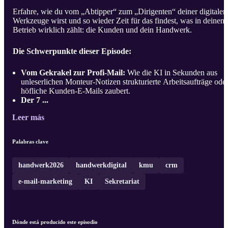
Erfahre, wie du vom „Abtipper“ zum „Dirigenten“ deiner digitalen
Werkzeuge wirst und so wieder Zeit für das findest, was in deinem
Betrieb wirklich zählt: die Kunden und dein Handwerk.
Die Schwerpunkte dieser Episode:
Vom Gekrakel zur Profi-Mail:
Wie die KI in Sekunden aus
unleserlichen Monteur-Notizen strukturierte Arbeitsaufträge ode
höfliche Kunden-E-Mails zaubert.
Der 7 ...
Leer más
Palabras clave
handwerk2026
handwerkdigital
kmu
crm
e-mail-marketing
KI
Sekretariat
Dónde está producido este episodio