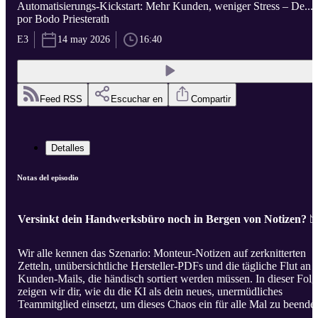
Automatisierungs-Kickstart: Mehr Kunden, weniger Stress – De...
por Bodo Priesterath
E3
14 may 2026
16:40
Feed RSS
Escuchar en
Compartir
Detalles
Notas del episodio
Versinkt dein Handwerksbüro noch in Bergen von Notizen?

Wir alle kennen das Szenario: Monteur-Notizen auf zerknitterten
Zetteln, unübersichtliche Hersteller-PDFs und die tägliche Flut an
Kunden-Mails, die händisch sortiert werden müssen. In dieser Folg
zeigen wir dir, wie du die KI als dein neues, unermüdliches
Teammitglied einsetzt, um dieses Chaos ein für alle Mal zu beende