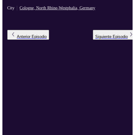
City
Cologne, North Rhine-Westphalia, Germany
Anterior
Episodio
Siguiente
Episodio