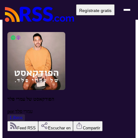
Regístrate gratis
הפודקאסט של עמרי פלד
עמרי פלד
por
Libros
Feed RSS
Escuchar en
Compartir