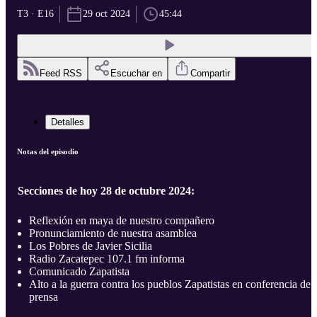
T3 · E16
29 oct 2024
45:44
Feed RSS
Escuchar en
Compartir
Detalles
Notas del episodio
Secciones de hoy 28 de octubre 2024:
Reflexión en maya de nuestro compañero
Pronunciamiento de nuestra asamblea
Los Pobres de Javier Sicilia
Radio Zacatepec 107.1 fm informa
Comunicado Zapatista
Alto a la guerra contra los pueblos Zapatistas en conferencia de
prensa