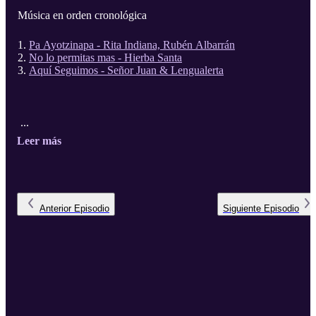
Música en orden cronológica
Pa Ayotzinapa - Rita Indiana, Rubén Albarrán
No lo permitas mas - Hierba Santa
Aquí Seguimos - Señor Juan & Lengualerta
...
Leer más
Anterior
Episodio
Siguiente
Episodio