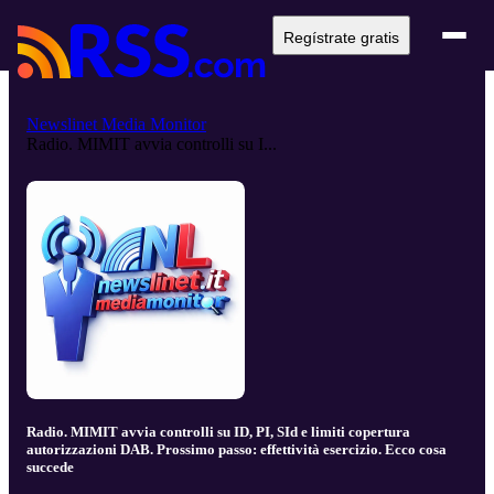
Regístrate gratis
Newslinet Media Monitor
Radio. MIMIT avvia controlli su I...
Radio. MIMIT avvia controlli su ID, PI, SId e limiti copertura
autorizzazioni DAB. Prossimo passo: effettività esercizio. Ecco cosa
succede