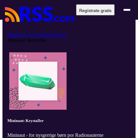
Regístrate gratis
Mininaut - for nysgerrige børn
Mininaut: Krystaller
Mininaut: Krystaller
Mininaut - for nysgerrige børn por Radionauterne