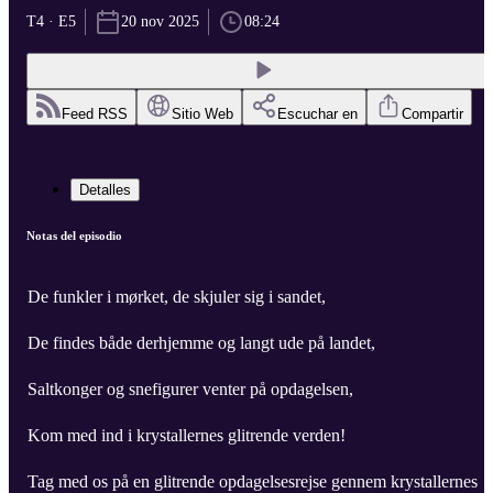
T4 · E5
20 nov 2025
08:24
Feed RSS
Sitio Web
Escuchar en
Compartir
Detalles
Notas del episodio
De funkler i mørket, de skjuler sig i sandet,
De findes både derhjemme og langt ude på landet,
Saltkonger og snefigurer venter på opdagelsen,
Kom med ind i krystallernes glitrende verden!
Tag med os på en glitrende opdagelsesrejse gennem krystallernes