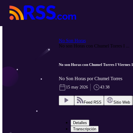
No Son Horas
No son Horas con Chumel Torres I ...
No son Horas con Chumel Torres I Viernes 
No Son Horas por Chumel Torres
15 may 2026
43:38
Feed RSS
Sitio Web
Detalles
Transcripción