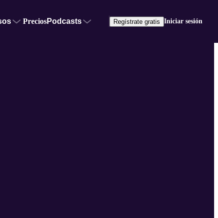
sos
Precios
Podcasts
Iniciar sesión
Regístrate gratis