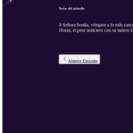
Notas del episodio
# Señora bonita, véngase a lo más canc
Horas, el peor noticiero con su tuitero f
Anterior
Episodio