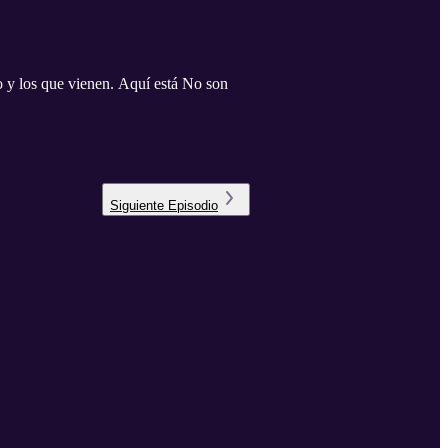
o y los que vienen. Aquí está No son
Siguiente
Episodio