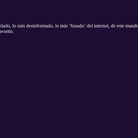
elado, lo más desinformado, lo más ‘funado’ del internet, de este mund
avorito.