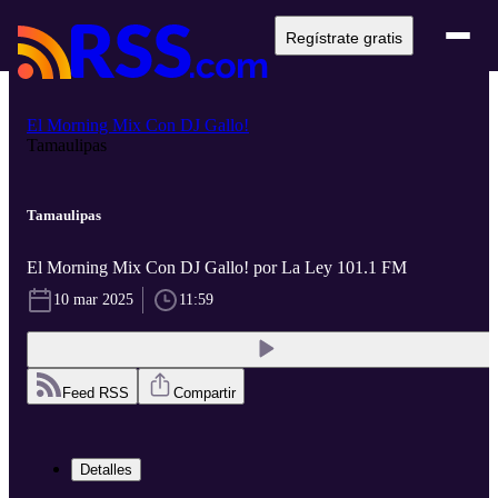
Regístrate gratis
El Morning Mix Con DJ Gallo!
Tamaulipas
Tamaulipas
El Morning Mix Con DJ Gallo! por La Ley 101.1 FM
10 mar 2025
11:59
Feed RSS
Compartir
Detalles