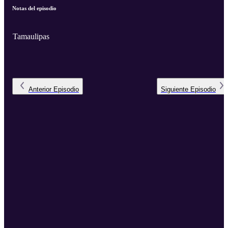
Notas del episodio
Tamaulipas
Anterior
Episodio
Siguiente
Episodio