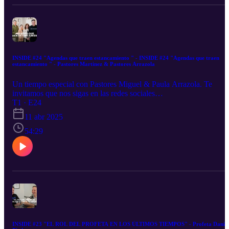
INSIDE #24 "Agendas que traen estancamiento " - INSIDE #24 "Agendas que traen
estancamiento " - Pastores Martinez & Pastores Arrazola
Un tiempo especial con Pastores Miguel & Paula Arrazola. Te
invitamos que nos sigas en las redes sociales
@pastorjosedanielmartinez
T1 · E24
11 abr 2025
54:29
INSIDE #23 "EL ROL DEL PROFETA EN LOS ÚLTIMOS TIEMPOS" - Profeta Daniel