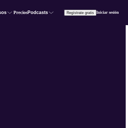
sos
Precios
Podcasts
Iniciar sesión
Regístrate gratis