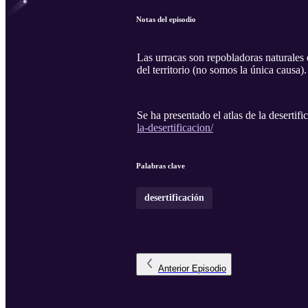
Notas del episodio
Las urracas son repobladoras naturales 
del territorio (no somos la única causa).
Se ha presentado el atlas de la desertifi
la-desertificacion/
Palabras clave
desertificación
Anterior
Episodio