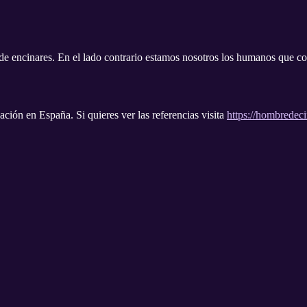
de encinares. En el lado contrario estamos nosotros los humanos que co
cación en España. Si quieres ver las referencias visita
https://hombredec