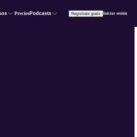
sos
Precios
Podcasts
Iniciar sesión
Regístrate gratis