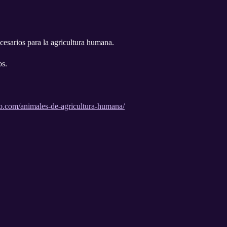
cesarios para la agricultura humana.
os.
o.com/animales-de-agricultura-humana/