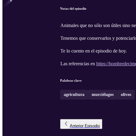
Notas del episodio
Animales que no sólo son útiles sino ne
Tenemos que conservarlos y potenciarl
Te lo cuento en el episodio de hoy.
Las referencias en
https://hombredecim
Palabras clave
agricultura
murciélagos
olivos
Anterior
Episodio