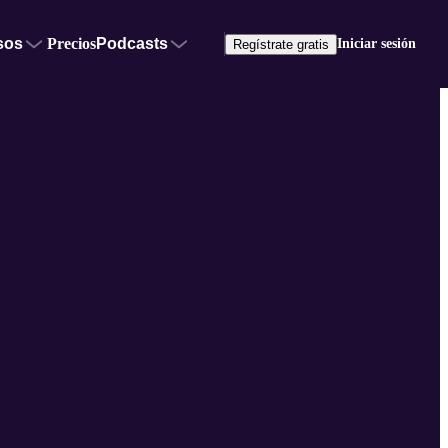
sos
Precios
Podcasts
Iniciar sesión
Regístrate gratis