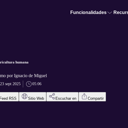
Funcionalidades
Recur
gricultura humana
o por Ignacio de Miguel
23 sept 2025
05:06
Feed RSS
Sitio Web
Escuchar en
Compartir