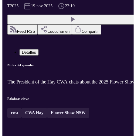
T2025
19 nov 2025
22:19
Feed RSS
Escuchar en
Compartir
Detalles
Notas del episodio
The President of the Hay CWA chats about the 2025 Flower Show
Palabras clave
cwa
CWA Hay
Flower Show NSW