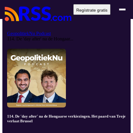
Regístrate gratis
GeopolitiekNu Podcast
114. De 'day after' na de Hongaar...
114. De 'day after' na de Hongaarse verkiezingen. Het paard van Troje
verlaat Brussel