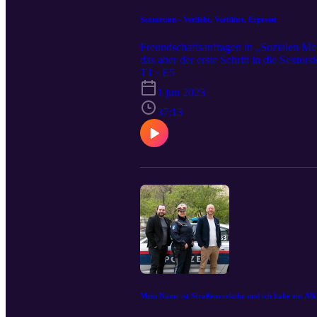
Sextortion - Verliebt, Verführt, Erpresst
Freundschaftsanfragen in „Sozialen Med
das aber der erste Schritt in die Sextors
T1 · E5
1 jun 2023
37:13
Mein Name ist Straßenverkehr und ich habe ein Al