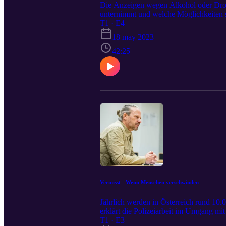
Die Anzeigen wegen Alkohol oder Droge
unternimmt und welche Möglichkeiten si
T1 · E4
18 may 2023
42:25
Vermisst - Wenn Menschen verschwinden
Jährlich werden in Österreich rund 10.
erklärt die Polizeiarbeit im Umgang mi
T1 · E3