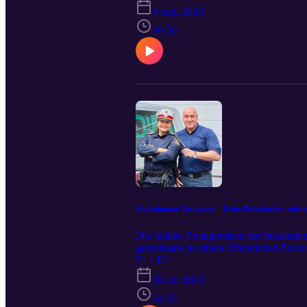
4 may 2023
59:50
Wachzimmer Ottakring – Echte Polizeiarbeit oder g
Die beiden Protagonisten der bekannten 
gemeinsam in einem öffentlichen Format
T1 · E2
18 abr 2023
54:33