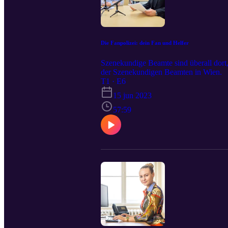
Die Fanpolizei: dein Fan und Helfer
Szenekundige Beamte sind überall dort,
der Szenekundigen Beamten in Wien.
T1 · E6
15 jun 2023
57:59