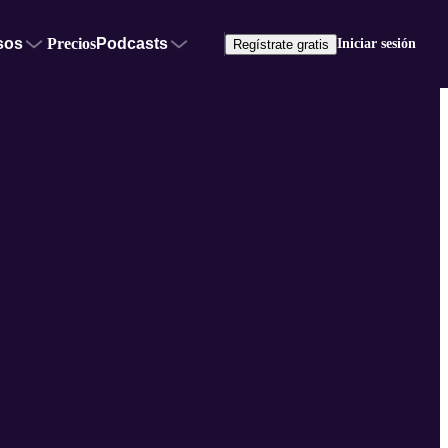
sos
Precios
Podcasts
Iniciar sesión
Regístrate gratis