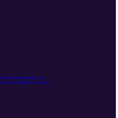
orfer, Bundesausbildner im
gen Lucky Einblicke in seinen