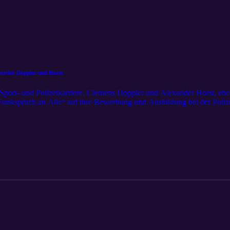
portler Doppler und Horst
 Sport- und Polizeikarriere. Clemens Doppler und Alexander Horst, eh
 „Funkspruch an Alle“ auf ihre Bewerbung und Ausbildung bei der Poliz