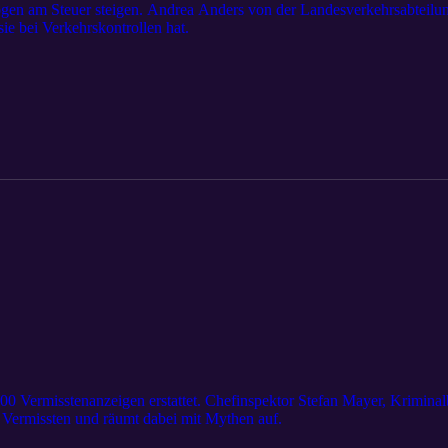
n am Steuer steigen. Andrea Anders von der Landesverkehrsabteilung
e bei Verkehrskontrollen hat.
000 Vermisstenanzeigen erstattet. Chefinspektor Stefan Mayer, Kriminal
t Vermissten und räumt dabei mit Mythen auf.