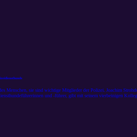
izeidiensthunde
des Menschen, sie sind wichtige Mitglieder der Polizei. Joachim Strohd
ensthundeführerinnen und -führer, gibt mit seinem vierbeinigen Kolle