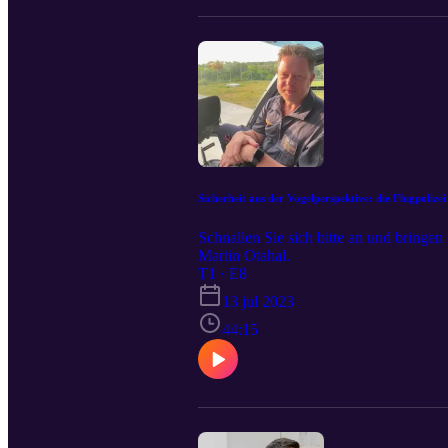
Sicherheit aus der Vogelperspektive: die Flugpolizei
Schnallen Sie sich bitte an und bringen 
Martin Otahal.
T1 · E8
13 jul 2023
44:15